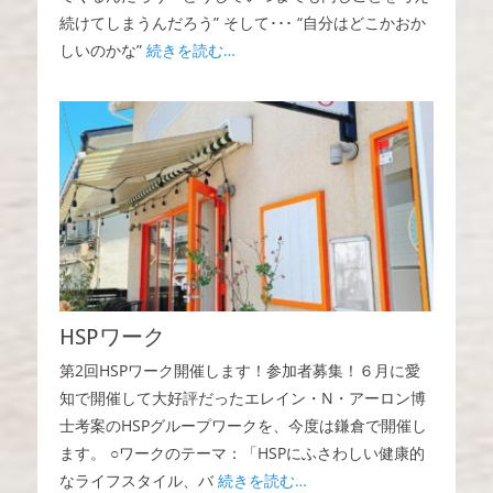
続けてしまうんだろう” そして･･･ “自分はどこかおか
しいのかな”
続きを読む…
HSPワーク
第2回HSPワーク開催します！参加者募集！６月に愛
知で開催して大好評だったエレイン・N・アーロン博
士考案のHSPグループワークを、今度は鎌倉で開催し
ます。 ○ワークのテーマ：「HSPにふさわしい健康的
なライフスタイル、バ
続きを読む…